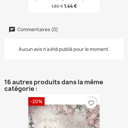
1,44 €
1,80 €
Commentaires (0)
Aucun avis n'a été publié pour le moment.
16 autres produits dans la même
catégorie :
-20%
favorite_border