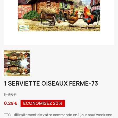
1 SERVIETTE OISEAUX FERME-73
0,36 €
0,29 €
ÉCONOMISEZ 20%
TTC
🚚traitement de votre commande en 1 jour sauf week end