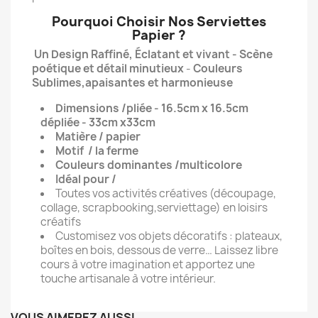
Pourquoi Choisir Nos Serviettes
Papier
?
Un Design Raffiné, Éclatant et vivant - Scène
poétique
et dé
tail minutieux
-
Couleurs
Sublimes,
apaisantes et
harmonieuse
Dimensions /pliée - 16.5cm x 16.5cm
dépliée - 33cm x33cm
Matière / papier
Motif / la ferme
Couleurs dominantes /multicolore
Idéal pour /
Toutes vos activités créatives (découpage,
collage, scrapbooking,serviettage) en loisirs
créatifs
Customisez vos objets décoratifs : plateaux,
boîtes en bois, dessous de verre… Laissez libre
cours à votre imagination et apportez une
touche artisanale à votre intérieur.
VOUS AIMEREZ AUSSI